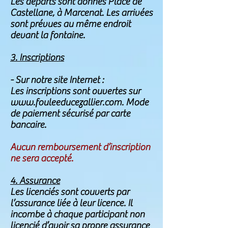
Les départs sont donnés Place de
Castellane, à Marcenat. Les arrivées
sont prévues au même endroit
devant la fontaine.
3. Inscriptions
- Sur notre site Internet
:
Les inscriptions sont ouvertes sur
www.fouleeducezallier.com. Mode
de paiement sécurisé par carte
bancaire.
Aucun remboursement d’inscription
ne sera accepté.
4. Assurance
Les licenciés sont couverts par
l’assurance liée à leur licence. Il
incombe à chaque participant non
licencié d’avoir sa propre assurance