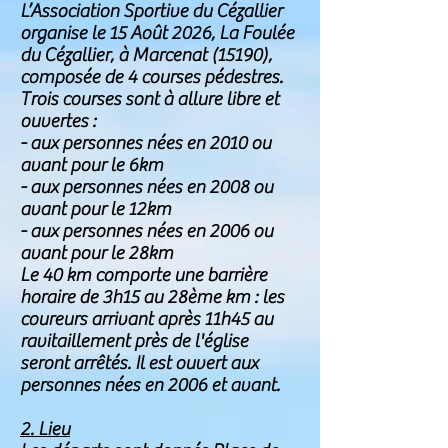
L’Association Sportive du Cézallier
organise le 15 Août 2026, La Foulée
du Cézallier, à Marcenat (15190),
composée de 4 courses pédestres.
Trois courses sont à allure libre et
ouvertes :
- aux personnes nées en 2010 ou
avant pour le 6km
- aux personnes nées en 2008 ou
avant pour le 12km
- aux personnes nées en 2006 ou
avant pour le 28km
Le 40 km comporte une barrière
horaire de 3h15 au 28ème km : les
coureurs arrivant après 11h45 au
ravitaillement près de l'église
seront arrêtés. Il est ouvert aux
personnes nées en 2006 et avant.
2. Lieu