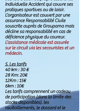
Individuelle Accident qui couvre ses
pratiques sportives ou de loisir.
L’organisateur est couvert par une
assurance Responsabilité Civile
souscrite auprès de Groupama mais
décline sa responsabilité en cas de
déficience physique du coureur.
L’assistance médicale est assurée
sur le circuit via les secouristes et un
médecin.
5. Les tarifs
40 km : 30 €
28 Km: 20€
12Km : 15€
6km : 10
€
Les tarifs comprennent un cadeau
de participation (dans la limite des
stocks disponibles), les
ravitaillements, le dossard et le