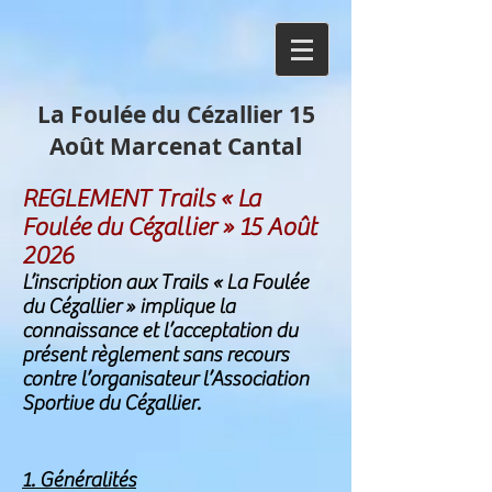
La Foulée du Cézallier
15
Août Marcenat Cantal
REGLEMENT Trails « La
Foulée du Cézallier » 15 Août
2026
L’inscription aux Trails « La Foulée
du Cézallier » implique la
connaissance et l’acceptation du
présent règlement sans recours
contre l’organisateur l’Association
Sportive du Cézallier.
1. Généralités